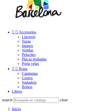


Accesorios
Llaveros
Tazas
Imanes
Vajillas
Peluches
Placas grabadas
Porta velas


Ropa
Camisetas
Gorros
Sudadera
Bolsos
Libros
search
clear
Inicio