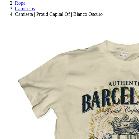
Ropa
Camisetas
Camiseta | Proud Capital Of | Blanco Oscuro