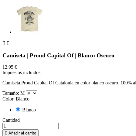


Camiseta | Proud Capital Of | Blanco Oscuro
12,95 €
Impuestos incluidos
Camiseta Proud Capital Of Catalonia en color blanco oscuro. 100% 
Tamaño: M
Color: Blanco
Blanco
Cantidad

Añadir al carrito