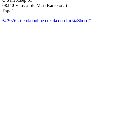
c/ Sant Josep 51
08340 Vilassar de Mar (Barcelona)
España
© 2026 - tienda online creada con PrestaShop™