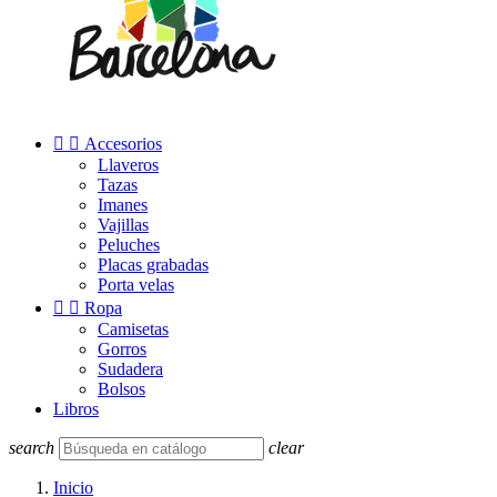


Accesorios
Llaveros
Tazas
Imanes
Vajillas
Peluches
Placas grabadas
Porta velas


Ropa
Camisetas
Gorros
Sudadera
Bolsos
Libros
search
clear
Inicio