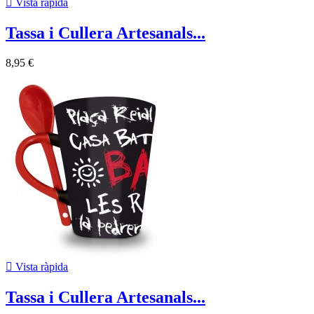

Vista ràpida
Tassa i Cullera Artesanals...
8,95 €

Vista ràpida
Tassa i Cullera Artesanals...