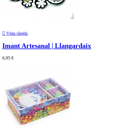

Vista ràpida
Imant Artesanal | Llangardaix
6,95 €