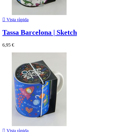

Vista ràpida
Tassa Barcelona | Sketch
6,95 €

Vista ràpida