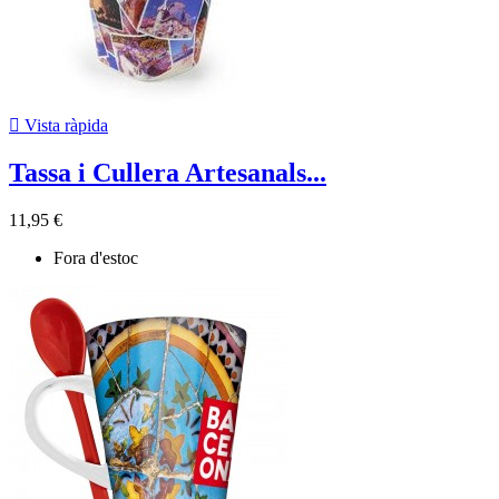

Vista ràpida
Tassa i Cullera Artesanals...
11,95 €
Fora d'estoc