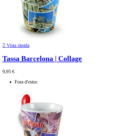

Vista ràpida
Tassa Barcelona | Collage
9,95 €
Fora d'estoc