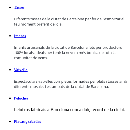
Tasses
Diferents tasses de la ciutat de Barcelona per fer de l'esmorzar el
teu moment preferit del dia.
Imanes
Imants artesanals de la ciutat de Barcelona fets per productors
100% locals. Ideals per tenir la nevera més bonica de tota la
comunitat de veïns.
Vaixella
Espectaculars vaixelles completes formades per plats i tasses amb
diferents mosaics i estampats de la ciutat de Barcelona.
Peluches
Peluixos fabricats a Barcelona com a dolç record de la ciutat.
Placas grabadas