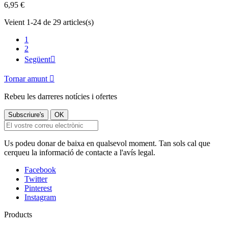
6,95 €
Veient 1-24 de 29 articles(s)
1
2
Següent

Tornar amunt

Rebeu les darreres notícies i ofertes
Us podeu donar de baixa en qualsevol moment. Tan sols cal que
cerqueu la informació de contacte a l'avís legal.
Facebook
Twitter
Pinterest
Instagram
Products