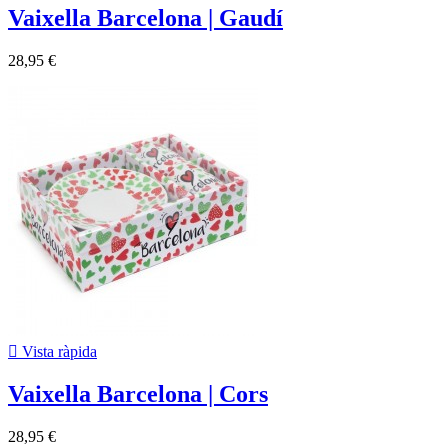
Vaixella Barcelona | Gaudí
28,95 €

Vista ràpida
Vaixella Barcelona | Cors
28,95 €