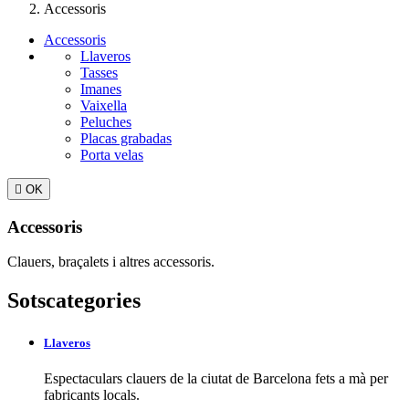
Accessoris
Accessoris
Llaveros
Tasses
Imanes
Vaixella
Peluches
Placas grabadas
Porta velas

OK
Accessoris
Clauers, braçalets i altres accessoris.
Sotscategories
Llaveros
Espectaculars clauers de la ciutat de Barcelona fets a mà per
fabricants locals.