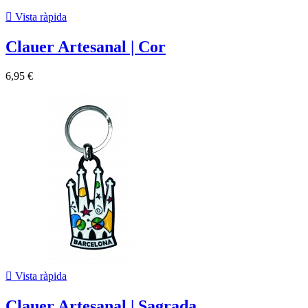

Vista ràpida
Clauer Artesanal | Cor
6,95 €

Vista ràpida
Clauer Artesanal | Sagrada...