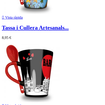

Vista ràpida
Tassa i Cullera Artesanals...
8,95 €