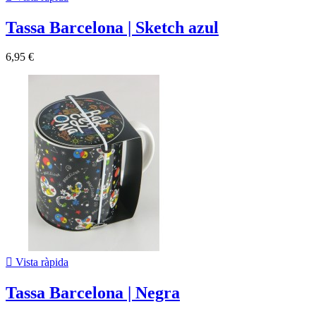
Tassa Barcelona | Sketch azul
6,95 €

Vista ràpida
Tassa Barcelona | Negra