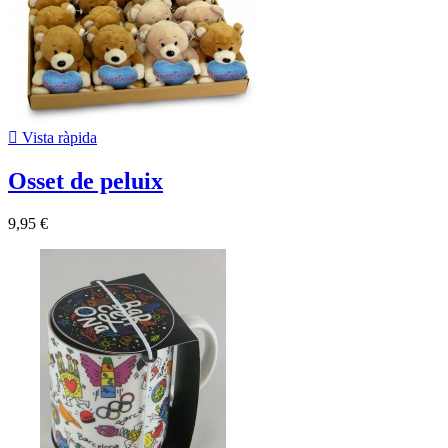

Vista ràpida
Osset de peluix
9,95 €