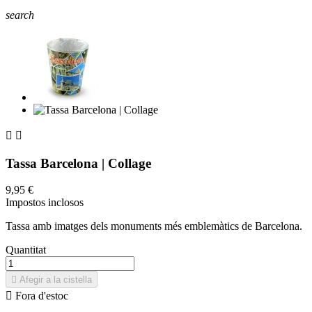
search


Tassa Barcelona | Collage
9,95 €
Impostos inclosos
Tassa amb imatges dels monuments més emblemàtics de Barcelona.
Quantitat

Afegir a la cistella

Fora d'estoc