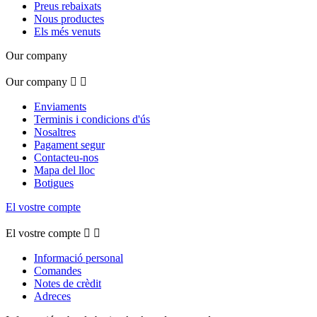
Preus rebaixats
Nous productes
Els més venuts
Our company
Our company


Enviaments
Terminis i condicions d'ús
Nosaltres
Pagament segur
Contacteu-nos
Mapa del lloc
Botigues
El vostre compte
El vostre compte


Informació personal
Comandes
Notes de crèdit
Adreces