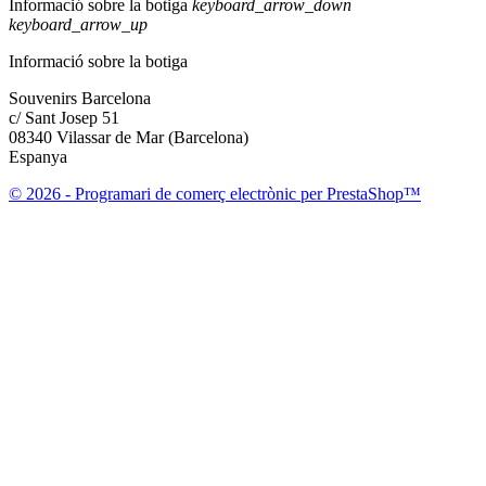
Informació sobre la botiga
keyboard_arrow_down
keyboard_arrow_up
Informació sobre la botiga
Souvenirs Barcelona
c/ Sant Josep 51
08340 Vilassar de Mar (Barcelona)
Espanya
© 2026 - Programari de comerç electrònic per PrestaShop™